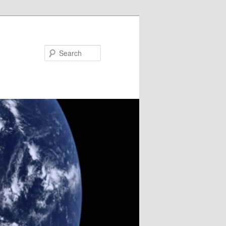
Search